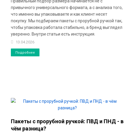
Правильный подбор размера начинается не с
привычного универсального формата, а с анализа того,
что именно вы упаковываете и как клиент несет
покупку. Мы подбираем пакеты с прорубной ручкой так,
чтобы упаковка работала стабильно, а бренд выглядел
уверенно. Внутри статьи есть инструкция.
13.04.2026
Подробнее
Пакеты с прорубной ручкой: ПВД и ПНД - в
чём разница?