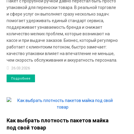
Пакет с прорубной ручкой давно перестал быть просто
упаковкой для переноски товара. В реальной торговле
и сфере услуг он выполняет сразу несколько задач:
помогает удерживать единый стандарт сервиса,
поддерживает узнаваемость бренда и снижает
количество мелких проблем, которые возникают на
кассе и при выдаче заказов. Бизнес, который регулярно
работает с клиентским потоком, быстро замечает:
качество упаковки влияет на впечатление не меньше,
чем скорость обслуживания и аккуратность персонала.
26.03.2026
Подробнее
Как выбрать плотность пакетов майка
под свой товар