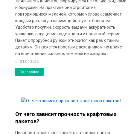
Лояльность клиентов формируется не только скидками
и бонусами. На практике она строится из
повторяющихся мелочей, которые человек замечает
каждый раз, когда взаимодействует с брендом.
Удобство покупки, скорость выдачи, аккуратность
упаковки, ощущение надежности и понятный сервис.
Пакет с прорубной ручкой относится как раз к таким
деталям. Он кажется простым расходником, но влияет
на впечатление сильнее, чем многие ожидают.
21.04.2026
Подробнее
От чего зависит прочность крафтовых
пакетов?
Прочность крафтового пакета оценивают не по