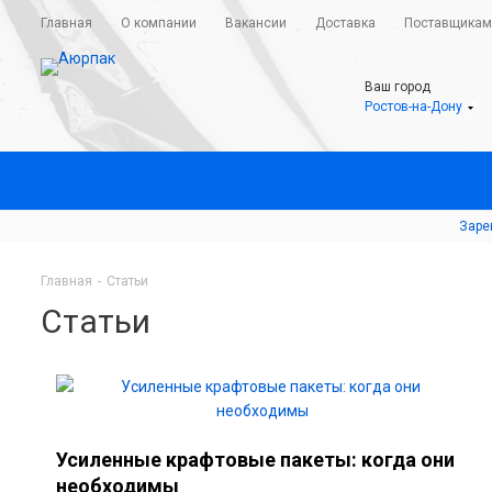
Главная
О компании
Вакансии
Доставка
Поставщикам
Ваш город
Ростов-на-Дону
Заре
Главная
-
Статьи
Статьи
Усиленные крафтовые пакеты: когда они
необходимы