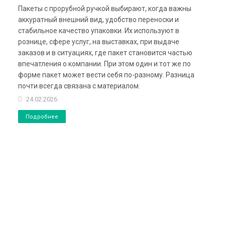
Пакеты с прорубной ручкой выбирают, когда важны
аккуратный внешний вид, удобство переноски и
стабильное качество упаковки. Их используют в
рознице, сфере услуг, на выставках, при выдаче
заказов и в ситуациях, где пакет становится частью
впечатления о компании. При этом один и тот же по
форме пакет может вести себя по-разному. Разница
почти всегда связана с материалом.
24.02.2026
Подробнее