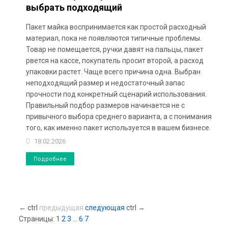
выбрать подходящий
Пакет майка воспринимается как простой расходный
материал, пока не появляются типичные проблемы.
Товар не помещается, ручки давят на пальцы, пакет
рвется на кассе, покупатель просит второй, а расход
упаковки растет. Чаще всего причина одна. Выбран
неподходящий размер и недостаточный запас
прочности под конкретный сценарий использования.
Правильный подбор размеров начинается не с
привычного выбора среднего варианта, а с понимания
того, как именно пакет используется в вашем бизнесе.
18.02.2026
Подробнее
←
ctrl
предыдущая
следующая
ctrl
→
Страницы:
1
2
3
...
6
7