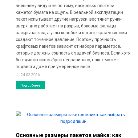
внешнему виду и не по тому, насколько плотной
кажется бумага на ощупь. В реальной эксплуатации
пакет испытывает другие нагрузки: вес тянет ручки
вверх, дно работает на разрыв, боковые фальцы
раскрываются, а углы коробок и острые края упаковки
создают точечное давление. Поэтому прочность
крафтовых пакетов зависит от набора параметров,
которые должны совпасть с задачей бизнеса. Если хотя
бы один из них выбран неправильно, пакет может
подвести даже при умеренном весе.
24.02.2026
Подробнее
Основные размеры пакетов майка: как