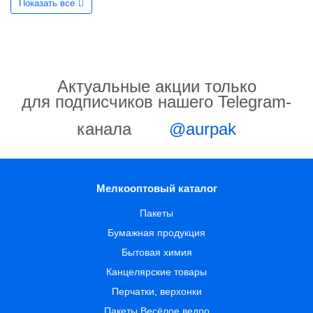
Показать все
Актуальные акции только
для подписчиков нашего Telegram-
канала
@aurpak
Мелкооптовый каталог
Пакеты
Бумажная продукция
Бытовая химия
Канцелярские товары
Перчатки, верхонки
Пакеты Весёлое ведро