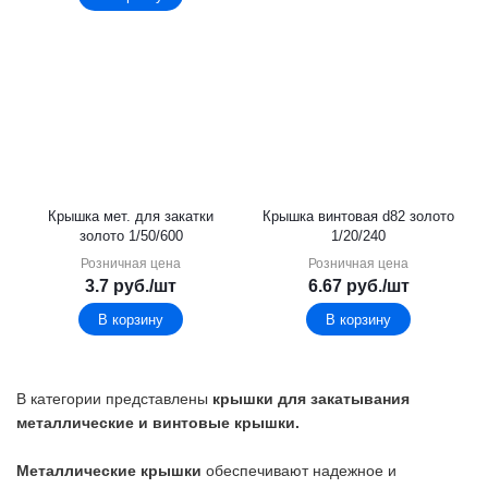
Крышка мет. для закатки
Крышка винтовая d82 золото
золото 1/50/600
1/20/240
Розничная цена
Розничная цена
3.7
руб.
/шт
6.67
руб.
/шт
В корзину
В корзину
В категории представлены
крышки для закатывания
металлические и винтовые крышки.
Металлические крышки
обеспечивают надежное и