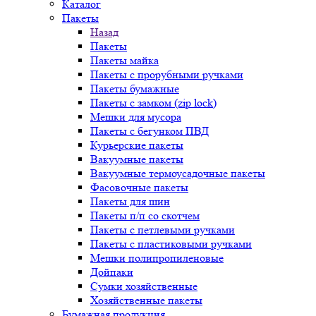
Каталог
Пакеты
Назад
Пакеты
Пакеты майка
Пакеты с прорубными ручками
Пакеты бумажные
Пакеты с замком (zip lock)
Мешки для мусора
Пакеты с бегунком ПВД
Курьерские пакеты
Вакуумные пакеты
Вакуумные термоусадочные пакеты
Фасовочные пакеты
Пакеты для шин
Пакеты п/п со скотчем
Пакеты с петлевыми ручками
Пакеты с пластиковыми ручками
Мешки полипропиленовые
Дойпаки
Сумки хозяйственные
Хозяйственные пакеты
Бумажная продукция