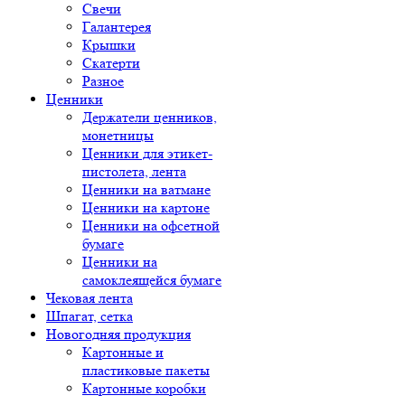
Свечи
Галантерея
Крышки
Скатерти
Разное
Ценники
Держатели ценников,
монетницы
Ценники для этикет-
пистолета, лента
Ценники на ватмане
Ценники на картоне
Ценники на офсетной
бумаге
Ценники на
самоклеящейся бумаге
Чековая лента
Шпагат, сетка
Новогодняя продукция
Картонные и
пластиковые пакеты
Картонные коробки