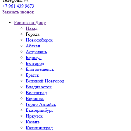
Телефоны
+7 961 439 9673
Заказать звонок
Ростов-на-Дону
Назад
Города
Новосибирск
Абакан
Астрахань
Барнаул
Белгород
Благовещенск
Братск
Великий Новгород
Владивосток
Волгоград
Воронеж
Горно-Алтайск
Екатеринбург
Иркутск
Казань
Калининград