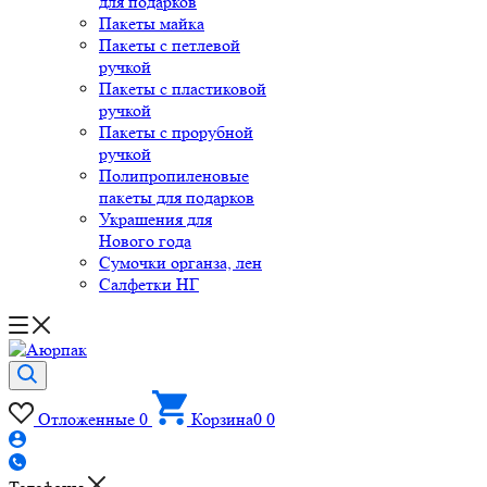
для подарков
Пакеты майка
Пакеты с петлевой
ручкой
Пакеты с пластиковой
ручкой
Пакеты с прорубной
ручкой
Полипропиленовые
пакеты для подарков
Украшения для
Нового года
Сумочки органза, лен
Салфетки НГ
Отложенные
0
Корзина
0
0