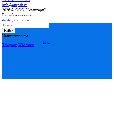
info@aurpak.ru
2026 © ООО "Авангард"
Разработка сайта
dmitriyandreev.ru
Найти
Напишите нам
Max
Telegram
Whatsapp