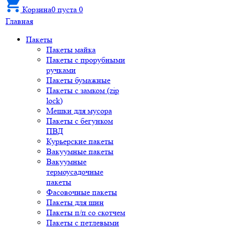
Корзина
0
пуста
0
Главная
Пакеты
Пакеты майка
Пакеты с прорубными
ручками
Пакеты бумажные
Пакеты с замком (zip
lock)
Мешки для мусора
Пакеты с бегунком
ПВД
Курьерские пакеты
Вакуумные пакеты
Вакуумные
термоусадочные
пакеты
Фасовочные пакеты
Пакеты для шин
Пакеты п/п со скотчем
Пакеты с петлевыми