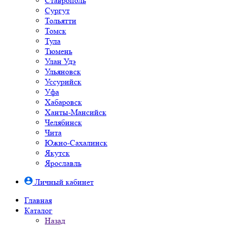
Ставрополь
Сургут
Тольятти
Томск
Тула
Тюмень
Улан Удэ
Ульяновск
Уссурийск
Уфа
Хабаровск
Ханты-Мансийск
Челябинск
Чита
Южно-Cахалинск
Якутск
Ярославль
Личный кабинет
Главная
Каталог
Назад