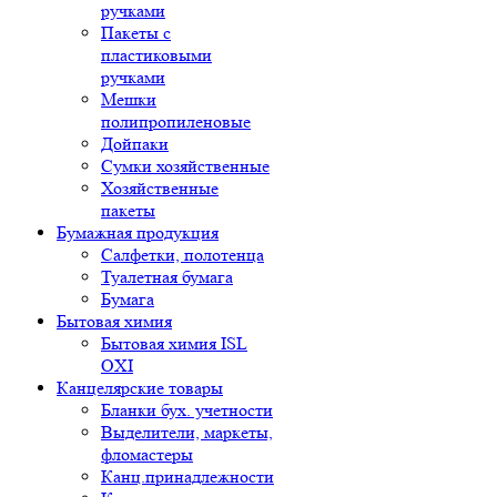
ручками
Пакеты с
пластиковыми
ручками
Мешки
полипропиленовые
Дойпаки
Сумки хозяйственные
Хозяйственные
пакеты
Бумажная продукция
Салфетки, полотенца
Туалетная бумага
Бумага
Бытовая химия
Бытовая химия ISL
OXI
Канцелярские товары
Бланки бух. учетности
Выделители, маркеты,
фломастеры
Канц.принадлежности