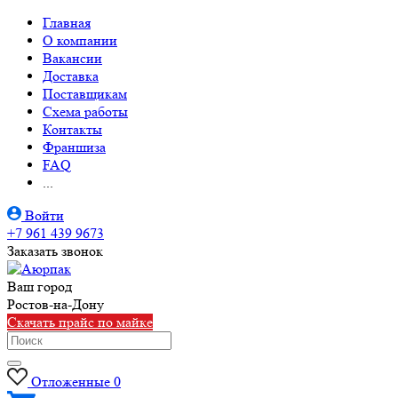
Главная
О компании
Вакансии
Доставка
Поставщикам
Схема работы
Контакты
Франшиза
FAQ
...
Войти
+7 961 439 9673
Заказать звонок
Ваш город
Ростов-на-Дону
Скачать прайс по майке
Отложенные
0