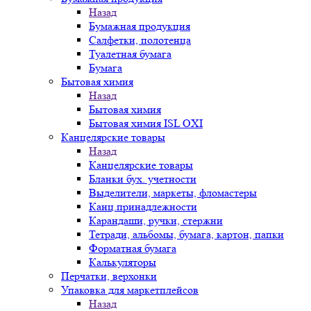
Назад
Бумажная продукция
Салфетки, полотенца
Туалетная бумага
Бумага
Бытовая химия
Назад
Бытовая химия
Бытовая химия ISL OXI
Канцелярские товары
Назад
Канцелярские товары
Бланки бух. учетности
Выделители, маркеты, фломастеры
Канц.принадлежности
Карандаши, ручки, стержни
Тетради, альбомы, бумага, картон, папки
Форматная бумага
Калькуляторы
Перчатки, верхонки
Упаковка для маркетплейсов
Назад