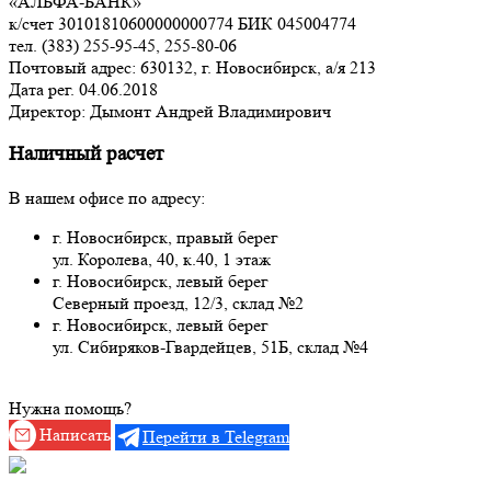
«АЛЬФА-БАНК»
к/счет 30101810600000000774 БИК 045004774
тел. (383) 255-95-45, 255-80-06
Почтовый адрес: 630132, г. Новосибирск, а/я 213
Дата рег. 04.06.2018
Директор: Дымонт Андрей Владимирович
Наличный расчет
В нашем офисе по адресу:
г. Новосибирск, правый берег
ул. Королева, 40, к.40, 1 этаж
г. Новосибирск, левый берег
Северный проезд, 12/3, склад №2
г. Новосибирск, левый берег
ул. Cибиряков-Гвардейцев, 51Б, склад №4
Нужна помощь?
Написать
Перейти в Telegram