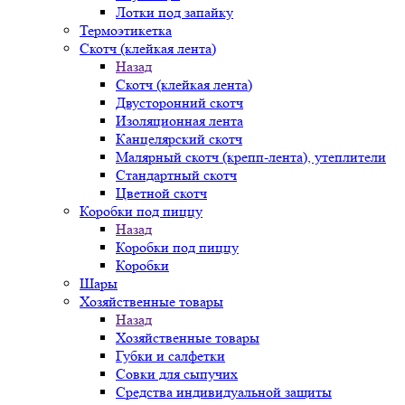
Лотки под запайку
Термоэтикетка
Скотч (клейкая лента)
Назад
Скотч (клейкая лента)
Двусторонний скотч
Изоляционная лента
Канцелярский скотч
Малярный скотч (крепп-лента), утеплители
Стандартный скотч
Цветной скотч
Коробки под пиццу
Назад
Коробки под пиццу
Коробки
Шары
Хозяйственные товары
Назад
Хозяйственные товары
Губки и салфетки
Совки для сыпучих
Средства индивидуальной защиты