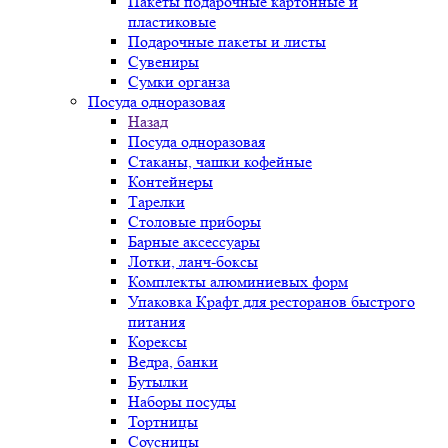
Пакеты подарочные картонные и
пластиковые
Подарочные пакеты и листы
Сувениры
Сумки органза
Посуда одноразовая
Назад
Посуда одноразовая
Стаканы, чашки кофейные
Контейнеры
Тарелки
Столовые приборы
Барные аксессуары
Лотки, ланч-боксы
Комплекты алюминиевых форм
Упаковка Крафт для ресторанов быстрого
питания
Корексы
Ведра, банки
Бутылки
Наборы посуды
Тортницы
Соусницы