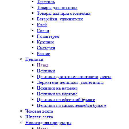
Текстиль
Товары для пикника
Товары для приготовления
Батарейки, удлинители
Клей
Свечи
Галантерея
Крышки
Скатерти
Разное
Ценники
Назад
Ценники
Ценники для этикет-пистолета, лента
Держатели ценников, монетницы
Ценники на ватмане
Ценники на картоне
Ценники на офсетной бумаге
Ценники на самоклеящейся бумаге
Чековая лента
Шпагат, сетка
Новогодняя продукция
Назад