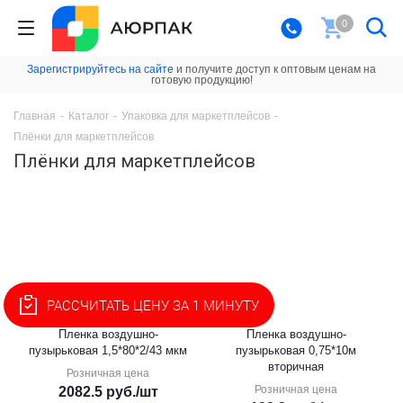
0
Зарегистрируйтесь на сайте
и получите доступ к оптовым ценам на
готовую продукцию!
Главная
-
Каталог
-
Упаковка для маркетплейсов
-
Плёнки для маркетплейсов
Плёнки для маркетплейсов
РАССЧИТАТЬ ЦЕНУ ЗА 1 МИНУТУ
Пленка воздушно-
Пленка воздушно-
пузырьковая 1,5*80*2/43 мкм
пузырьковая 0,75*10м
вторичная
Розничная цена
Розничная цена
2082.5
руб.
/шт