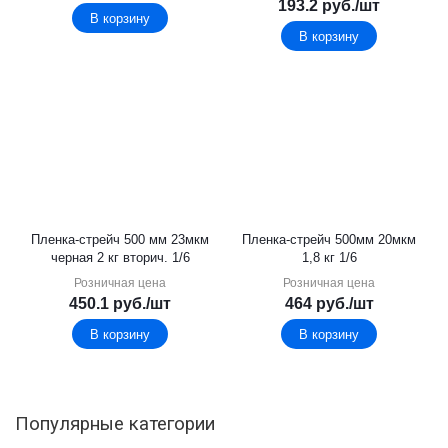
193.2
руб.
/шт
В корзину
В корзину
Пленка-стрейч 500 мм 23мкм
Пленка-стрейч 500мм 20мкм
черная 2 кг вторич. 1/6
1,8 кг 1/6
Розничная цена
Розничная цена
450.1
руб.
/шт
464
руб.
/шт
В корзину
В корзину
Популярные категории