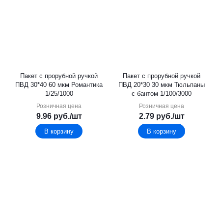
Пакет с прорубной ручкой
Пакет с прорубной ручкой
ПВД 30*40 60 мкм Романтика
ПВД 20*30 30 мкм Тюльпаны
1/25/1000
с бантом 1/100/3000
Розничная цена
Розничная цена
9.96
руб.
/шт
2.79
руб.
/шт
В корзину
В корзину