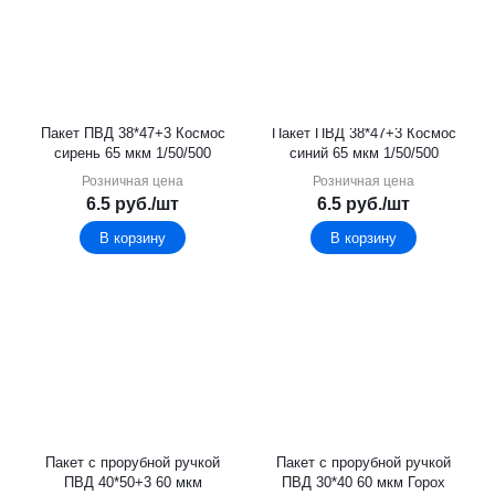
Пакет ПВД 38*47+3 Космос
Пакет ПВД 38*47+3 Космос
сирень 65 мкм 1/50/500
синий 65 мкм 1/50/500
Розничная цена
Розничная цена
6.5
руб.
/шт
6.5
руб.
/шт
В корзину
В корзину
Пакет с прорубной ручкой
Пакет с прорубной ручкой
ПВД 40*50+3 60 мкм
ПВД 30*40 60 мкм Горох