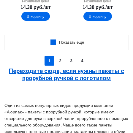
Розничная цена
Розничная цена
14.38
руб.
/шт
14.38
руб.
/шт
В корзину
В корзину
Показать еще
1
2
3
4
Переходите сюда, если нужны пакеты с
прорубной ручкой с логотипом
Один из самых популярных видов продукции компании
«Аюрпак» - пакеты с прорубной ручкой, которые имеют
отверстие для руки в верхней части, прорубленное с помощью
специального оборудования. Чаще всего такие пакеты
используют торговые организации: магазины одежды и обуви,