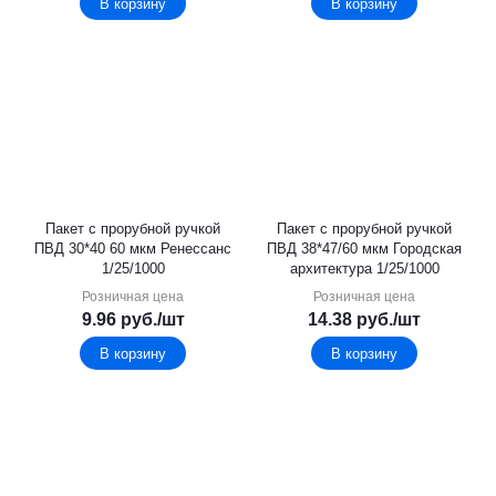
В корзину
В корзину
Пакет с прорубной ручкой
Пакет с прорубной ручкой
ПВД 30*40 60 мкм Ренессанс
ПВД 38*47/60 мкм Городская
1/25/1000
архитектура 1/25/1000
Розничная цена
Розничная цена
9.96
руб.
/шт
14.38
руб.
/шт
В корзину
В корзину