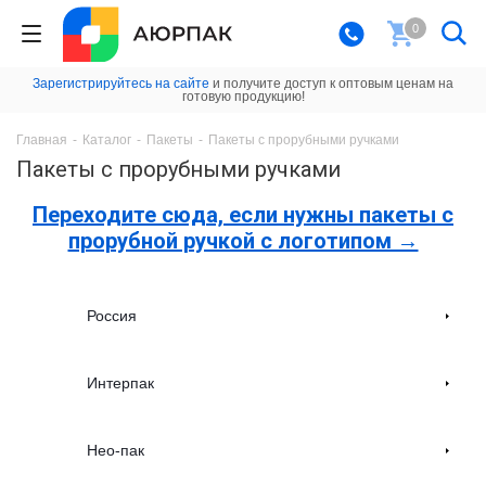
0
Зарегистрируйтесь на сайте
и получите доступ к оптовым ценам на
готовую продукцию!
Главная
-
Каталог
-
Пакеты
-
Пакеты с прорубными ручками
Пакеты с прорубными ручками
Переходите сюда, если нужны пакеты с
прорубной ручкой с логотипом →
Россия
Интерпак
Нео-пак