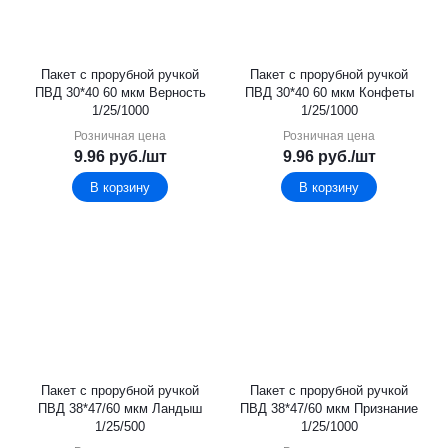
Пакет с прорубной ручкой
Пакет с прорубной ручкой
ПВД 30*40 60 мкм Верность
ПВД 30*40 60 мкм Конфеты
1/25/1000
1/25/1000
Розничная цена
Розничная цена
9.96
руб.
/шт
9.96
руб.
/шт
В корзину
В корзину
Пакет с прорубной ручкой
Пакет с прорубной ручкой
ПВД 38*47/60 мкм Ландыш
ПВД 38*47/60 мкм Признание
1/25/500
1/25/1000