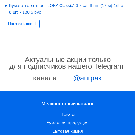
Бумага туалетная "LOKA Classic" 3-х сл. 8 шт. (17 м) 1/8 от
8 шт. - 130,5 руб.
Показать все
Актуальные акции только
для подписчиков нашего Telegram-
канала
@aurpak
Мелкооптовый каталог
Пакеты
Бумажная продукция
Бытовая химия