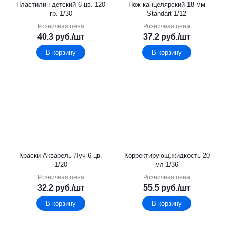
Пластилин детский 6 цв. 120
Нож канцелярский 18 мм
гр. 1/30
Standart 1/12
Розничная цена
Розничная цена
40.3
руб.
/шт
37.2
руб.
/шт
В корзину
В корзину
Краски Акварель Луч 6 цв.
Корректирующ.жидкость 20
1/20
мл 1/36
Розничная цена
Розничная цена
32.2
руб.
/шт
55.5
руб.
/шт
В корзину
В корзину