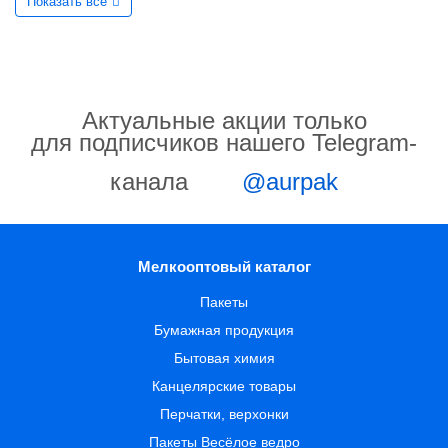
Показать все
Актуальные акции только
для подписчиков нашего Telegram-
канала
@aurpak
Мелкооптовый каталог
Пакеты
Бумажная продукция
Бытовая химия
Канцелярские товары
Перчатки, верхонки
Пакеты Весёлое ведро