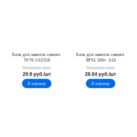
Блок для заметок самокл.
Блок для заметок самокл.
76*76 1/12/216
38*51 100л. 1/12
Розничная цена
Розничная цена
29.9
руб.
/шт
26.04
руб.
/шт
В корзину
В корзину