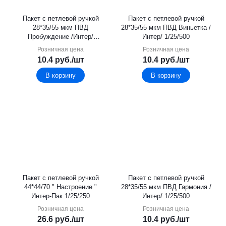
Пакет с петлевой ручкой
Пакет с петлевой ручкой
28*35/55 мкм ПВД
28*35/55 мкм ПВД Виньетка /
Пробуждение /Интер/
Интер/ 1/25/500
1/25/500
Розничная цена
Розничная цена
10.4
руб.
/шт
10.4
руб.
/шт
В корзину
В корзину
Пакет с петлевой ручкой
Пакет с петлевой ручкой
44*44/70 " Настроение "
28*35/55 мкм ПВД Гармония /
Интер-Пак 1/25/250
Интер/ 1/25/500
Розничная цена
Розничная цена
26.6
руб.
/шт
10.4
руб.
/шт