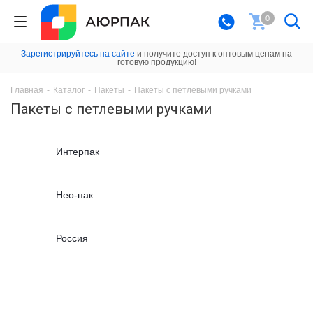
0
Зарегистрируйтесь на сайте
и получите доступ к оптовым ценам на
готовую продукцию!
Главная
-
Каталог
-
Пакеты
-
Пакеты с петлевыми ручками
Пакеты с петлевыми ручками
Интерпак
Нео-пак
Россия