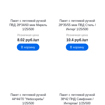
Пакет с петлевой ручкой
Пакет с петлевой ручкой
ПВД 28*34/60 мкм Мирель
28*35/55 мкм ПВД Стиль /
1/25/500
Интер/ 1/25/500
Розничная цена
Розничная цена
8.02
руб.
/шт
10.4
руб.
/шт
В корзину
В корзину
Пакет с петлевой ручкой
Пакет с петлевой ручкой
44*44/70 "Небоскребы"
38*42 ПНД Симфония /
1/25/500
Интерпак/ 1/25/500