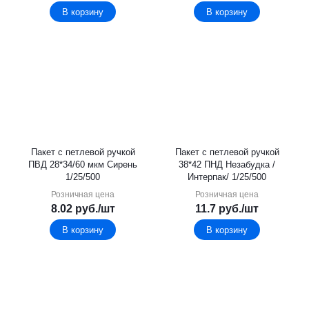
В корзину
В корзину
Пакет с петлевой ручкой
Пакет с петлевой ручкой
ПВД 28*34/60 мкм Сирень
38*42 ПНД Незабудка /
1/25/500
Интерпак/ 1/25/500
Розничная цена
Розничная цена
8.02
руб.
/шт
11.7
руб.
/шт
В корзину
В корзину