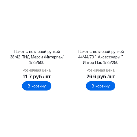
Пакет с петлевой ручкой
Пакет с петлевой ручкой
38*42 ПНД Мерси /Интерпак/
44*44/70 " Аксессуары "
1/25/500
Интер-Пак 1/25/250
Розничная цена
Розничная цена
11.7
руб.
/шт
26.6
руб.
/шт
В корзину
В корзину