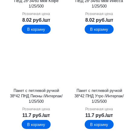
ПВД 28*34/60 мкм Кофе
ПВД 28*34/60 мкм Инесса
1/25/500
1/25/500
Розничная цена
Розничная цена
8.02
руб.
/шт
8.02
руб.
/шт
В корзину
В корзину
Пакет с петлевой ручкой
Пакет с петлевой ручкой
38*42 ПНД Пионы /Интерпак/
38*42 ПНД Утро /Интерпак/
1/25/500
1/25/500
Розничная цена
Розничная цена
11.7
руб.
/шт
11.7
руб.
/шт
В корзину
В корзину