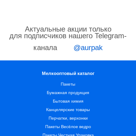
Актуальные акции только
для подписчиков нашего Telegram-
канала
@aurpak
Мелкооптовый каталог
Пакеты
Бумажная продукция
Бытовая химия
Канцелярские товары
Перчатки, верхонки
Пакеты Весёлое ведро
Пакеты Честная Упаковка